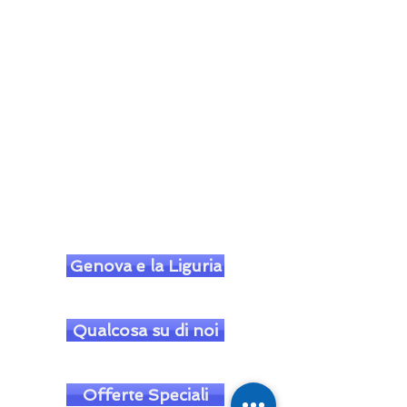
Genova e la Liguria
Qualcosa su di noi
Offerte Speciali