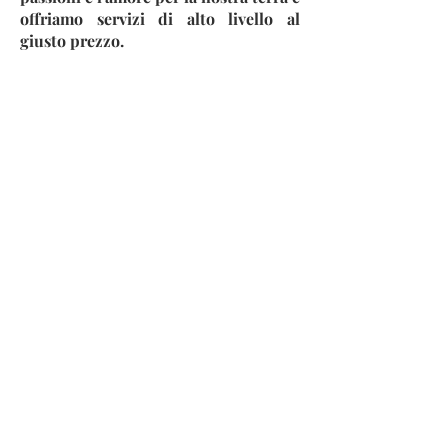
offriamo servizi di alto livello al
giusto prezzo.