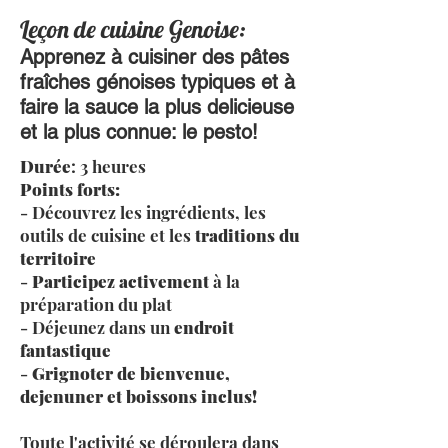
Leçon de cuisine Genoise:
Apprenez à cuisiner des pâtes
fraîches génoises typiques et à
faire la sauce la plus delicieuse
et la plus connue: le pesto!
Durée
: 3 heures
Points forts:
- Découvrez les ingrédients, les
outils de cuisine et les
traditions du
territoire
-
Participez activement
à la
préparation du plat
- Déjeunez dans un
endroit
fantastique
-
Grignoter de bienvenue,
dejenuner et boissons inclus!
Toute l'activité se déroulera dans