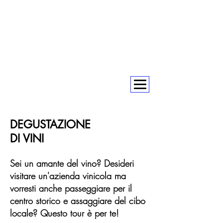
+393393317420
+390104805011
soulofgenoa@gmail.com
DEGUSTAZIONE
DI VINI
Sei un amante del vino? Desideri
visitare un'azienda vinicola ma
vorresti anche passeggiare per il
centro storico e assaggiare del cibo
locale? Questo tour è per te!