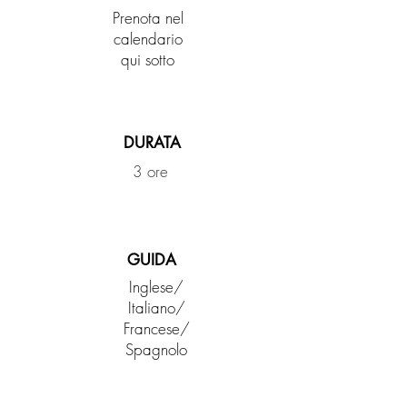
Prenota nel
calendario
qui sotto
DURATA
3 ore
GUIDA
Inglese/
Italiano/
Francese/
Spagnolo