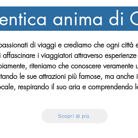
tentica anima di
ssionati di viaggi e crediamo che ogni città e
i affascinare i viaggiatori attraverso esperienz
iamente, riteniamo che conoscere veramente un
sitando le sue attrazioni più famose, ma anche
locale, respirando il suo aria e comprendendo le
Scopri di più