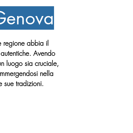
 Genova
 regione abbia il
e autentiche. Avendo
 luogo sia cruciale,
 immergendosi nella
 sue tradizioni.