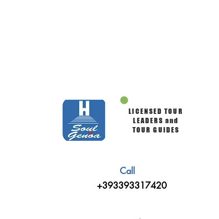
LICENSED TOUR
LEADERS and
TOUR GUIDES
Call
+393393317420