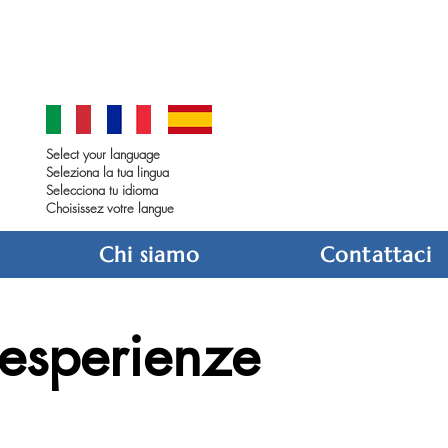
soulofgenoa@gmail.com
Select your language
Seleziona la tua lingua
Selecciona tu idioma
Choisissez votre langue
Chi siamo
Contattaci
 esperienze