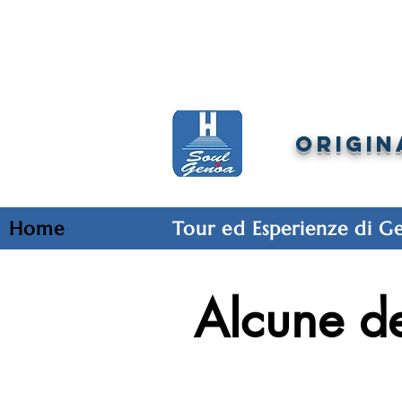
ORIGIN
Home
Tour ed Esperienze di G
Alcune de