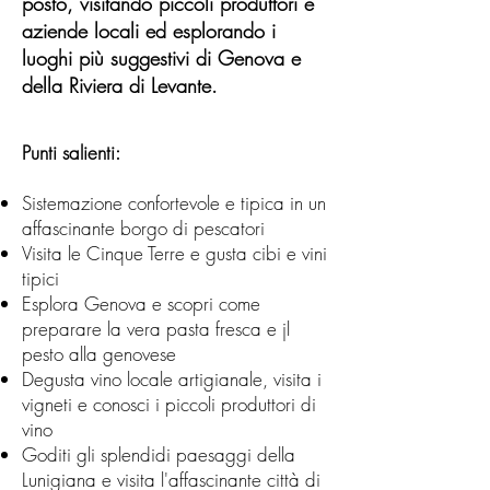
posto, visitando piccoli produttori e
aziende locali ed esplorando i
luoghi più suggestivi di Genova e
della Riviera di Levante.
Punti salienti:
Sistemazione confortevole e tipica in un
affascinante borgo di pescatori
Visita le Cinque Terre e gusta ​​cibi e vini
tipici
Esplora Genova e scopri come
preparare la vera pasta fresca e jl
pesto alla genovese
Degusta vino locale artigianale, visita i
vigneti e conosci i piccoli produttori di
vino
Goditi gli splendidi paesaggi della
Lunigiana e visita l'affascinante città di