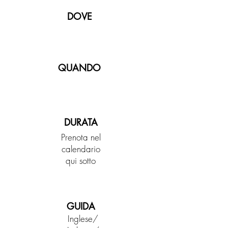
DOVE
QUANDO
DURATA
Prenota nel
calendario
qui sotto
GUIDA
Inglese/