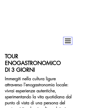
+393393317420
+390104805011
soulofgenoa@gmail.com
TOUR
ENOGASTRONOMICO
DI 3 GIORNI
Immergiti nella cultura ligure
attraverso l'enogastronomia locale:
vivrai esperienze autentiche,
sperimentando la vita quotidiana dal
punto di vista di una persona del