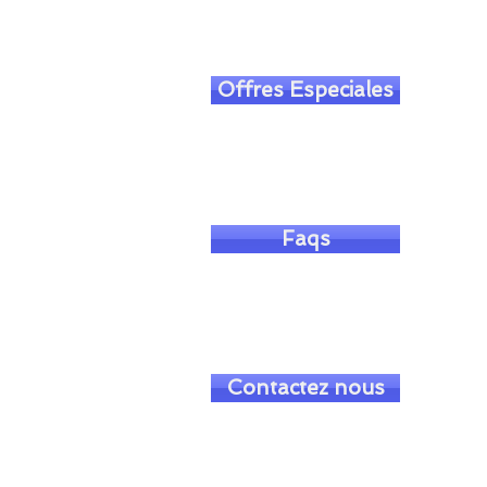
Offres Especiales
Faqs
Contactez nous