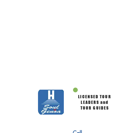
LICENSED TOUR
LEADERS and
TOUR GUIDES
Call