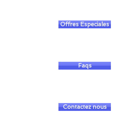
Offres Especiales
Faqs
Contactez nous