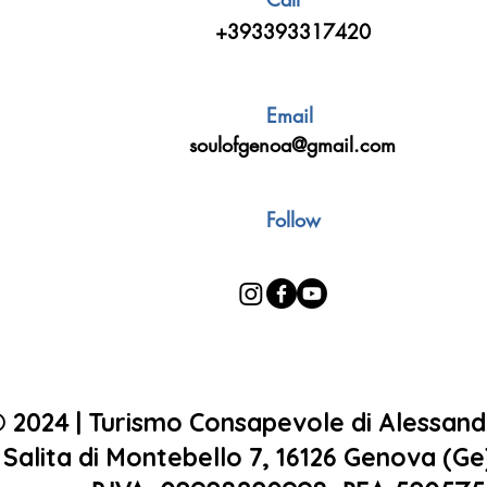
+393393317420
Email
soulofgenoa@gmail.com
Follow
 2024 | Turismo Consapevole di Alessan
Salita di Montebello 7, 16126 Genova (Ge