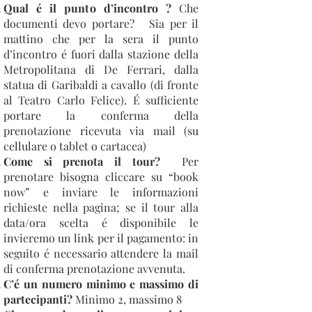
Qual é il punto d’incontro ?
Che
documenti devo portare? Sia per il
mattino che per la sera il punto
d’incontro é fuori dalla stazione della
Metropolitana di De Ferrari, dalla
statua di Garibaldi a cavallo (di fronte
al Teatro Carlo Felice). É sufficiente
portare la conferma della
prenotazione ricevuta via mail (su
cellulare o tablet o cartacea)
Come si prenota il tour?
Per
prenotare bisogna cliccare su “book
now” e inviare le informazioni
richieste nella pagina; se il tour alla
data/ora scelta é disponibile le
invieremo un link per il pagamento: in
seguito é necessario attendere la mail
di conferma prenotazione avvenuta.
C’é un numero minimo e massimo di
partecipanti?
Minimo 2, massimo 8