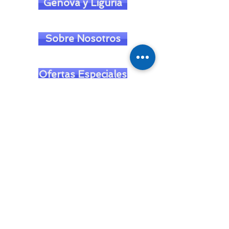
Genova y Liguria
Sobre Nosotros
Ofertas Especiales
Faqs
Contáctanos